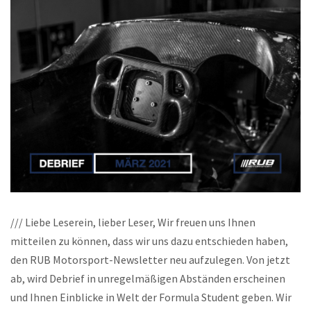
/// Liebe Leserein, lieber Leser, Wir freuen uns Ihnen
mitteilen zu können, dass wir uns dazu entschieden haben,
den RUB Motorsport-Newsletter neu aufzulegen. Von jetzt
ab, wird Debrief in unregelmäßigen Abständen erscheinen
und Ihnen Einblicke in Welt der Formula Student geben. Wir