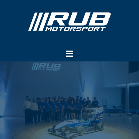
Springe
zum
Inhalt