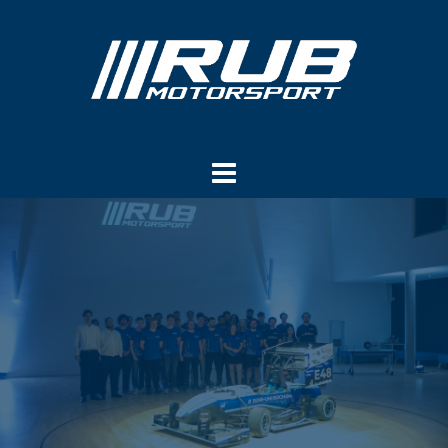
Springe
zum
Inhalt