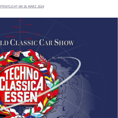
FFENTLICHT AM
26. MÄRZ 2024