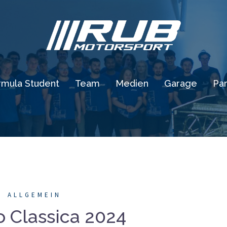
rmula Student
Team
Medien
Garage
Par
ALLGEMEIN
 Classica 2024