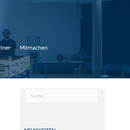
tner
Mitmachen
Suche
nach: