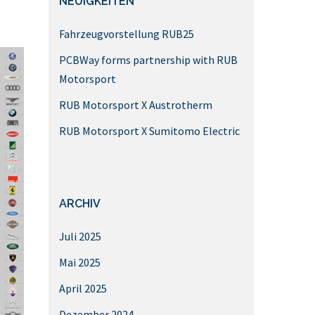
NEUIGKEITEN
Fahrzeugvorstellung RUB25
PCBWay forms partnership with RUB
Motorsport
RUB Motorsport X Austrotherm
RUB Motorsport X Sumitomo Electric
ARCHIV
Juli 2025
Mai 2025
April 2025
Dezember 2024