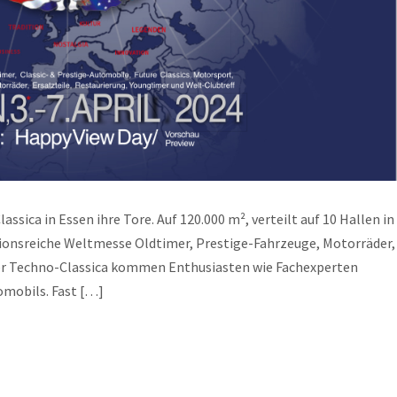
lassica in Essen ihre Tore. Auf 120.000 m², verteilt auf 10 Hallen in
itionsreiche Weltmesse Oldtimer, Prestige-Fahrzeuge, Motorräder,
der Techno-Classica kommen Enthusiasten wie Fachexperten
omobils. Fast […]