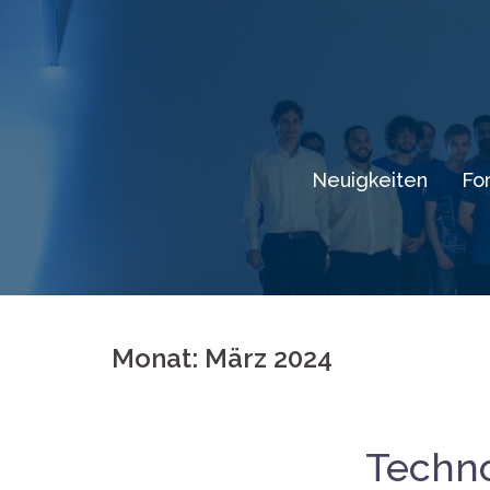
Springe
zum
Inhalt
Neuigkeiten
Fo
Monat: März 2024
Techno