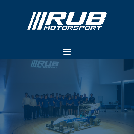
Springe
zum
Inhalt