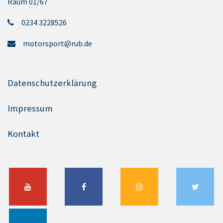
Raum 01/67
0234 3228526
motorsport@rub.de
Datenschutzerklärung
Impressum
Kontakt