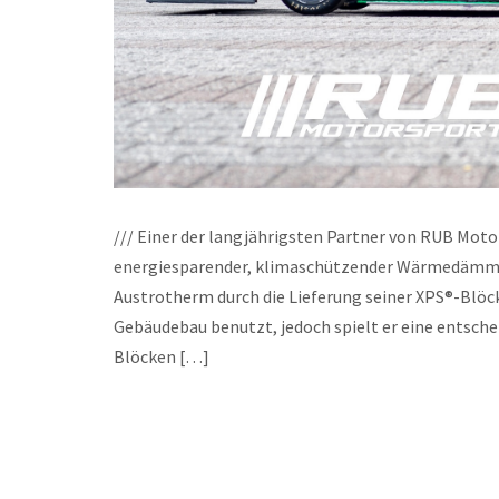
/// Einer der langjährigsten Partner von RUB Moto
energiesparender, klimaschützender Wärmedämmun
Austrotherm durch die Lieferung seiner XPS®-Blöck
Gebäudebau benutzt, jedoch spielt er eine entsche
Blöcken […]