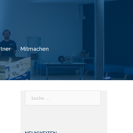
tner
Mitmachen
Suche
nach: