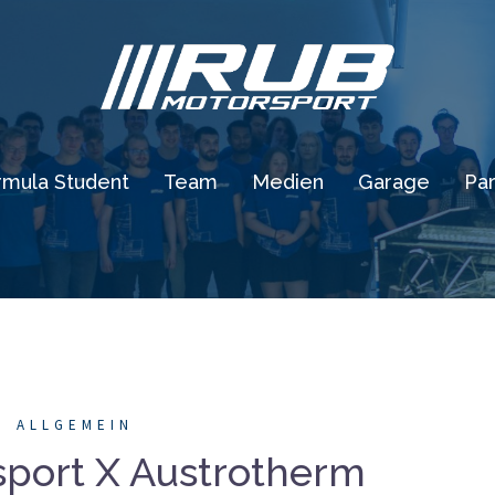
rmula Student
Team
Medien
Garage
Par
ALLGEMEIN
port X Austrotherm