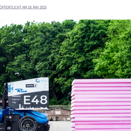
ÖFFENTLICHT AM
18. MAI 2025