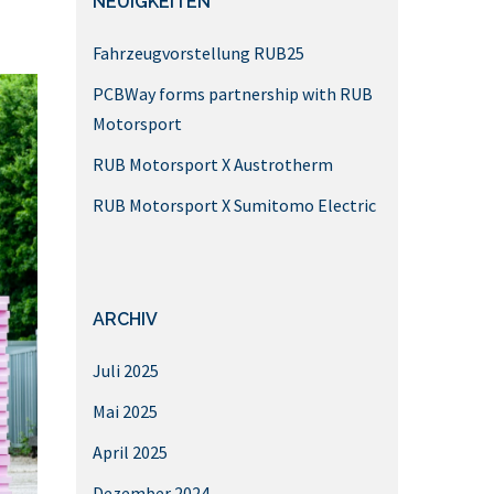
NEUIGKEITEN
Fahrzeugvorstellung RUB25
PCBWay forms partnership with RUB
Motorsport
RUB Motorsport X Austrotherm
RUB Motorsport X Sumitomo Electric
ARCHIV
Juli 2025
Mai 2025
April 2025
Dezember 2024