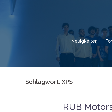
Springe
zum
Inhalt
Neuigkeiten
Fo
Schlagwort: XPS
RUB Motors