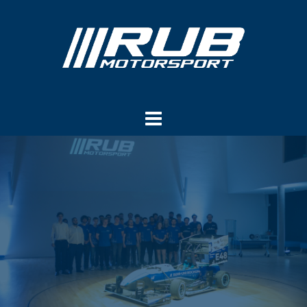
Springe
zum
Inhalt