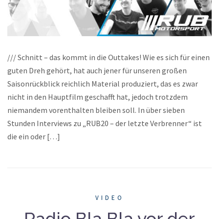
/// Schnitt – das kommt in die Outtakes! Wie es sich für einen
guten Dreh gehört, hat auch jener für unseren großen
Saisonrückblick reichlich Material produziert, das es zwar
nicht in den Hauptfilm geschafft hat, jedoch trotzdem
niemandem vorenthalten bleiben soll. In über sieben
Stunden Interviews zu „RUB20 – der letzte Verbrenner“ ist
die ein oder […]
VIDEO
Radio Bla Bla vor der