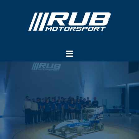
Springe
zum
Inhalt