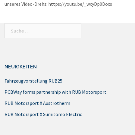
unseres Video-Drehs: https://youtu.be/_wxyDp0Doxs
Suche
nach:
NEUIGKEITEN
Fahrzeugvorstellung RUB25
PCBWay forms partnership with RUB Motorsport
RUB Motorsport X Austrotherm
RUB Motorsport X Sumitomo Electric