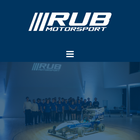
Springe
zum
Inhalt