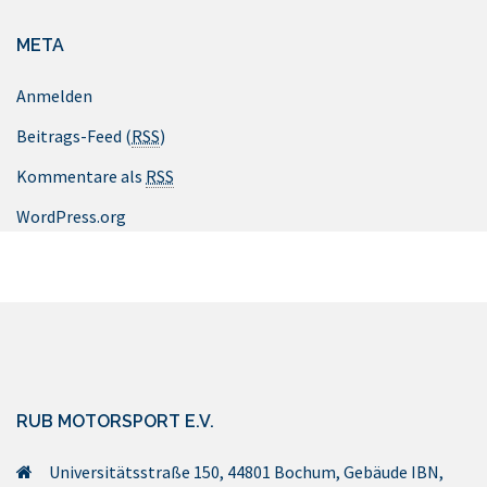
META
Anmelden
Beitrags-Feed (
RSS
)
Kommentare als
RSS
WordPress.org
RUB MOTORSPORT E.V.
Universitätsstraße 150, 44801 Bochum, Gebäude IBN,