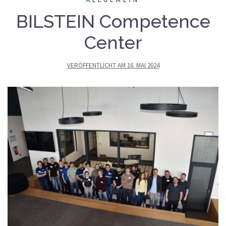
BILSTEIN Competence
Center
VERÖFFENTLICHT AM
16. MAI 2024