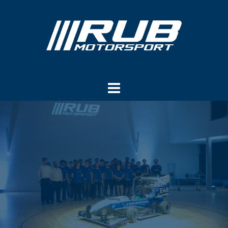
Springe
zum
Inhalt