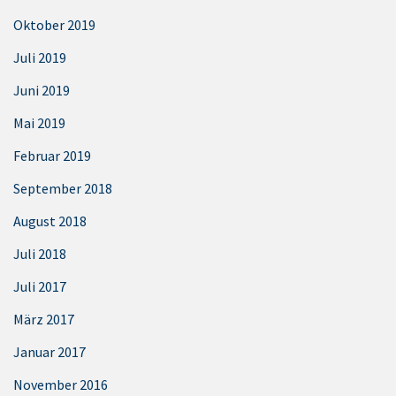
Oktober 2019
Juli 2019
Juni 2019
Mai 2019
Februar 2019
September 2018
August 2018
Juli 2018
Juli 2017
März 2017
Januar 2017
November 2016