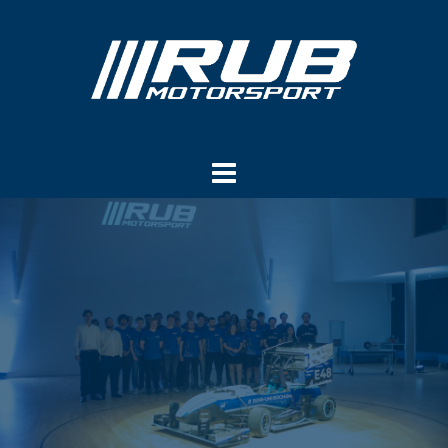
Springe
zum
Inhalt