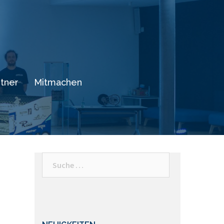
tner
Mitmachen
Suche
nach: