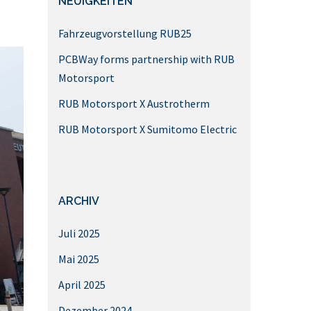
NEUIGKEITEN
Fahrzeugvorstellung RUB25
PCBWay forms partnership with RUB
Motorsport
RUB Motorsport X Austrotherm
RUB Motorsport X Sumitomo Electric
ARCHIV
Juli 2025
Mai 2025
April 2025
Dezember 2024