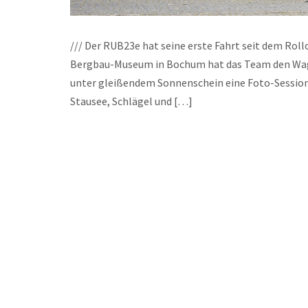
/// Der RUB23e hat seine erste Fahrt seit dem Ro
Bergbau-Museum in Bochum hat das Team den Wagen
unter gleißendem Sonnenschein eine Foto-Session 
Stausee, Schlägel und […]