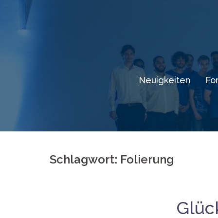
Springe
zum
Inhalt
Neuigkeiten
Fo
Schlagwort: Folierung
Glüc