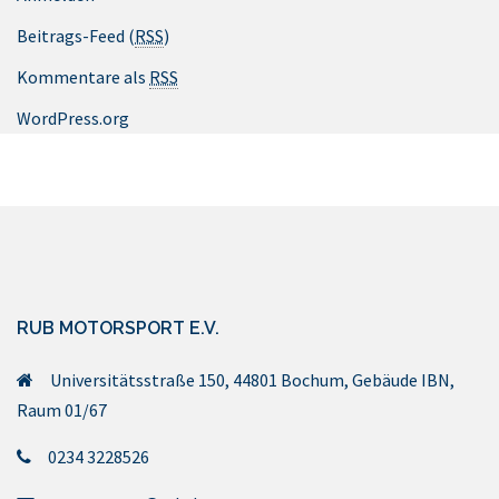
Beitrags-Feed (
RSS
)
Kommentare als
RSS
WordPress.org
RUB MOTORSPORT E.V.
Universitätsstraße 150, 44801 Bochum, Gebäude IBN,
Raum 01/67
0234 3228526