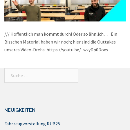
/// Hoffentlich man kommt durch! Oder so ähnlich… Ein
Bisschen Material haben wir noch; hier sind die Outtakes
unseres Video-Drehs: https://youtu.be/_wxyDp0Doxs
Suche
nach:
NEUIGKEITEN
Fahrzeugvorstellung RUB25