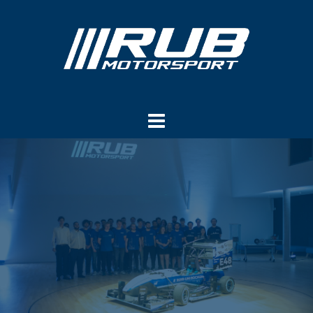
Springe
zum
Inhalt