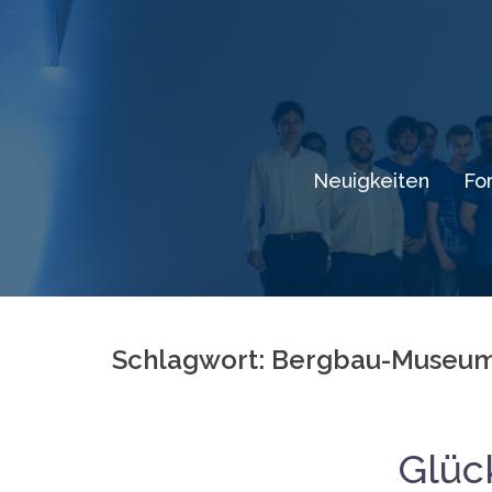
Springe
zum
Inhalt
Neuigkeiten
Fo
Schlagwort: Bergbau-Museu
Glüc