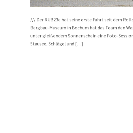
/// Der RUB23e hat seine erste Fahrt seit dem Ro
Bergbau-Museum in Bochum hat das Team den Wagen
unter gleißendem Sonnenschein eine Foto-Session 
Stausee, Schlägel und […]