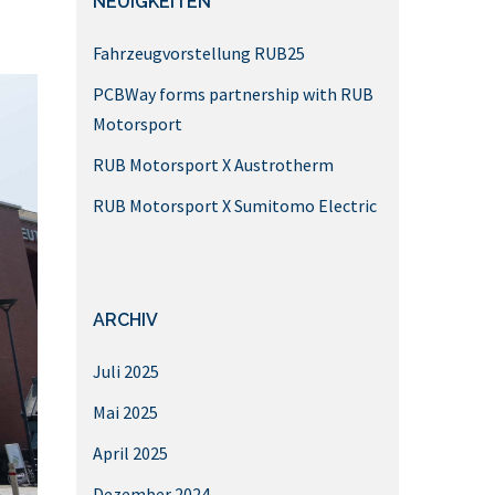
NEUIGKEITEN
Fahrzeugvorstellung RUB25
PCBWay forms partnership with RUB
Motorsport
RUB Motorsport X Austrotherm
RUB Motorsport X Sumitomo Electric
ARCHIV
Juli 2025
Mai 2025
April 2025
Dezember 2024