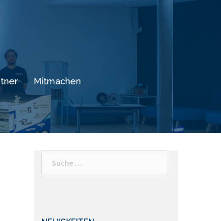
tner
Mitmachen
Suche
nach: