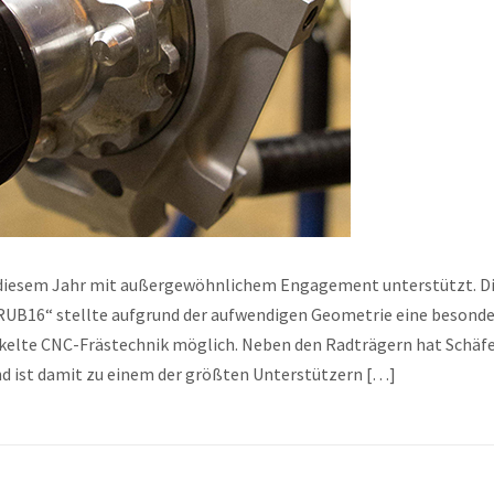
 diesem Jahr mit außergewöhnlichem Engagement unterstützt. D
RUB16“ stellte aufgrund der aufwendigen Geometrie eine besond
ckelte CNC-Frästechnik möglich. Neben den Radträgern hat Schäf
 ist damit zu einem der größten Unterstützern […]