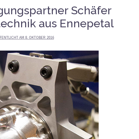
igungspartner Schäfer
echnik aus Ennepetal
FENTLICHT AM
8. OKTOBER 2016