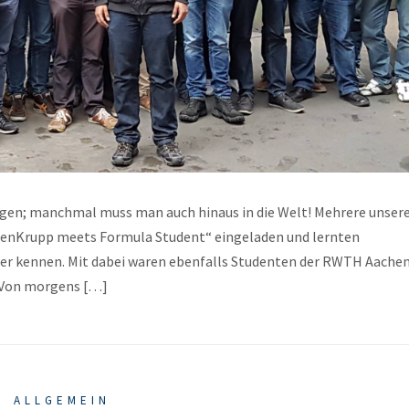
ngen; manchmal muss man auch hinaus in die Welt! Mehrere unser
enKrupp meets Formula Student“ eingeladen und lernten
er kennen. Mit dabei waren ebenfalls Studenten der RWTH Aachen
. Von morgens […]
ALLGEMEIN