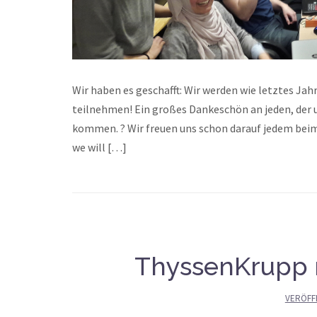
Wir haben es geschafft: Wir werden wie letztes J
teilnehmen! Ein großes Dankeschön an jeden, der u
kommen. ? Wir freuen uns schon darauf jedem beim
we will […]
ThyssenKrupp 
VERÖFF