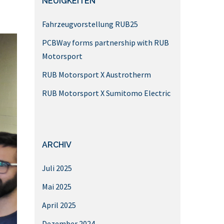
NEUIGKEITEN
Fahrzeugvorstellung RUB25
PCBWay forms partnership with RUB
Motorsport
RUB Motorsport X Austrotherm
RUB Motorsport X Sumitomo Electric
ARCHIV
Juli 2025
Mai 2025
April 2025
Dezember 2024