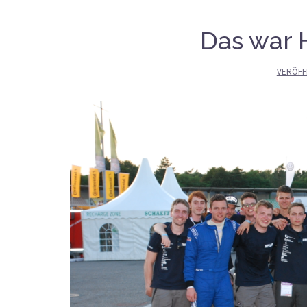
Das war 
VERÖFF