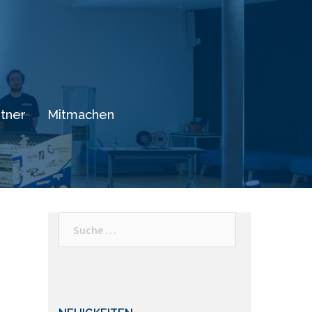
tner
Mitmachen
Suche
nach: