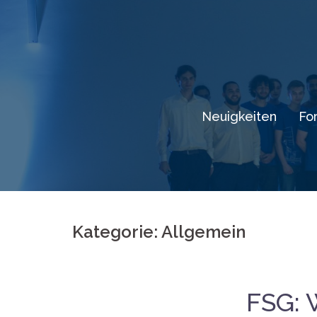
Springe
zum
Inhalt
Neuigkeiten
Fo
Kategorie: Allgemein
FSG: 