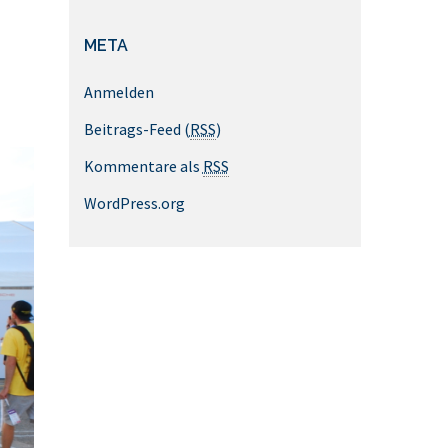
META
Anmelden
Beitrags-Feed (
RSS
)
Kommentare als
RSS
WordPress.org