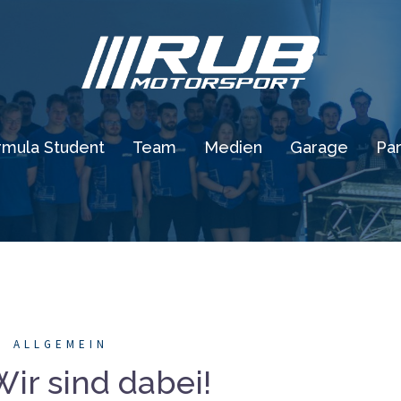
rmula Student
Team
Medien
Garage
Par
ALLGEMEIN
Wir sind dabei!