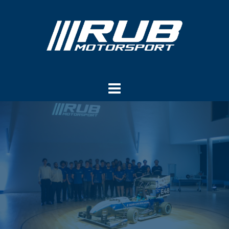
Springe
zum
Inhalt