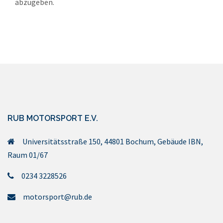
abzugeben.
RUB MOTORSPORT E.V.
Universitätsstraße 150, 44801 Bochum, Gebäude IBN,
Raum 01/67
0234 3228526
motorsport@rub.de