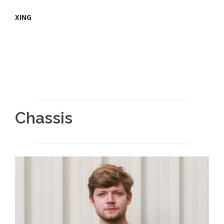
XING
Chassis