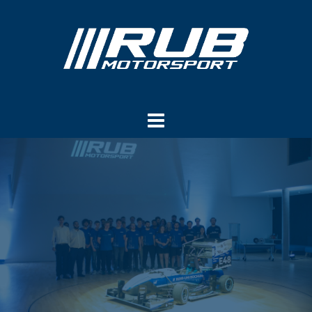
Springe
zum
Inhalt