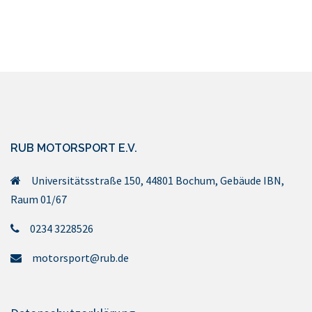
RUB MOTORSPORT E.V.
Universitätsstraße 150, 44801 Bochum, Gebäude IBN,
Raum 01/67
0234 3228526
motorsport@rub.de