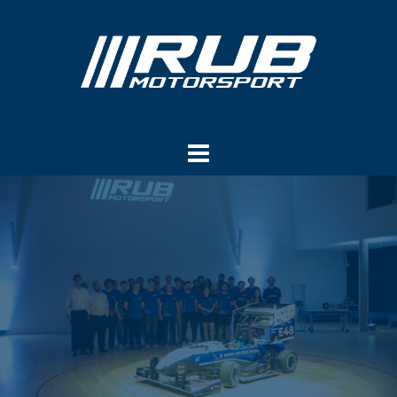
Springe
zum
Inhalt